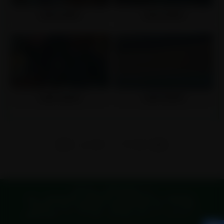
成都地质跟管
成都地质跟管
成都地质跟管
成都地质跟管
1
首页
上一页
下一页
尾页
版权所有 © 成都地质根管厂家
提供：
成都地质根管
,
成都钢花管
,
成都边坡支护管
,
成都管棚管
,
成都超前小导管
,
成都钢管桩
,
成都隧道注浆管
地址：四川成都
长期提供：
丛台钢花管,丛台管棚管,丛台边坡支护管,丛台钢管桩,丛台隧道注浆管,
成都网站地图
|
XML
|
热门城市
|
城市地图
|
城市XML
|
在线人数：57
丛台地质根管,丛台超前小导管
承德钢花管,承德管棚管,承德边坡支护管,承德钢管