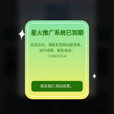
汉源管棚管
汉源石油套管
星火推广系统已到期
当前位置:
汉源地质根管厂家
>
汉源产品展示
>
汉源地质跟管
微信扫一扫，加好友，即可咨询
欢迎访问，请联系您网站服务商，
如果您对产品感兴趣，请您联系：
进行续费，联系电话：
15763585559
联系电话：
13306353141
欢迎咨询。我们会把我厂现货与优惠
价格提供给您！
点击免费通话
汉源地质跟管
汉源地质跟管
联系我们:网站续费。