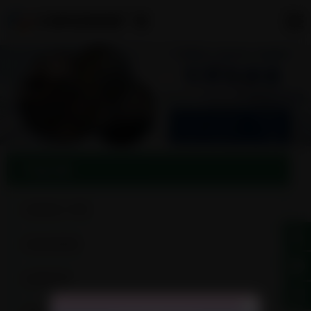
汉源地质根管厂家
产品分类
汉源超前小导管
汉源地质跟管
汉源钢花管
X