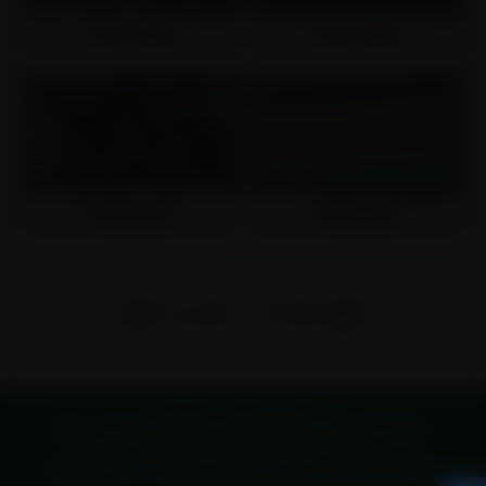
汉源地质跟管
汉源地质跟管
汉源地质跟管
汉源地质跟管
1
首页
上一页
下一页
尾页
版权所有 © 汉源地质根管厂家
提供：
汉源地质根管
,
汉源钢花管
,
汉源边坡支护管
,
汉源管棚管
,
汉源超前小导管
,
汉源钢管桩
,
汉源隧道注浆管
地址：汉源
长期提供：
中山钢花管,中山管棚管,中山边坡支护管,中山钢管桩,中山隧道注浆管,
汉源网站地图
|
XML
|
热门城市
|
城市地图
|
城市XML
|
在线人数：76
中山地质根管,中山超前小导管
兴安钢花管,兴安管棚管,兴安边坡支护管,兴安钢管