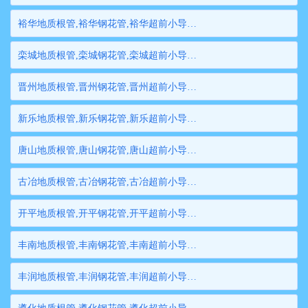
裕华地质根管,裕华钢花管,裕华超前小导管,裕华边坡支护管,裕华钢管桩,裕华隧道注浆管,裕华管棚管
栾城地质根管,栾城钢花管,栾城超前小导管,栾城边坡支护管,栾城钢管桩,栾城隧道注浆管,栾城管棚管
晋州地质根管,晋州钢花管,晋州超前小导管,晋州边坡支护管,晋州钢管桩,晋州隧道注浆管,晋州管棚管
新乐地质根管,新乐钢花管,新乐超前小导管,新乐边坡支护管,新乐钢管桩,新乐隧道注浆管,新乐管棚管
唐山地质根管,唐山钢花管,唐山超前小导管,唐山边坡支护管,唐山钢管桩,唐山隧道注浆管,唐山管棚管
古冶地质根管,古冶钢花管,古冶超前小导管,古冶边坡支护管,古冶钢管桩,古冶隧道注浆管,古冶管棚管
开平地质根管,开平钢花管,开平超前小导管,开平边坡支护管,开平钢管桩,开平隧道注浆管,开平管棚管
丰南地质根管,丰南钢花管,丰南超前小导管,丰南边坡支护管,丰南钢管桩,丰南隧道注浆管,丰南管棚管
丰润地质根管,丰润钢花管,丰润超前小导管,丰润边坡支护管,丰润钢管桩,丰润隧道注浆管,丰润管棚管