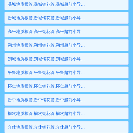
潞城地质根管,潞城钢花管,潞城超前小导管,潞城边坡支护管,潞城钢管桩,潞城隧道注浆管,潞城管棚管
晋城地质根管,晋城钢花管,晋城超前小导管,晋城边坡支护管,晋城钢管桩,晋城隧道注浆管,晋城管棚管
高平地质根管,高平钢花管,高平超前小导管,高平边坡支护管,高平钢管桩,高平隧道注浆管,高平管棚管
朔州地质根管,朔州钢花管,朔州超前小导管,朔州边坡支护管,朔州钢管桩,朔州隧道注浆管,朔州管棚管
朔城地质根管,朔城钢花管,朔城超前小导管,朔城边坡支护管,朔城钢管桩,朔城隧道注浆管,朔城管棚管
平鲁地质根管,平鲁钢花管,平鲁超前小导管,平鲁边坡支护管,平鲁钢管桩,平鲁隧道注浆管,平鲁管棚管
怀仁地质根管,怀仁钢花管,怀仁超前小导管,怀仁边坡支护管,怀仁钢管桩,怀仁隧道注浆管,怀仁管棚管
晋中地质根管,晋中钢花管,晋中超前小导管,晋中边坡支护管,晋中钢管桩,晋中隧道注浆管,晋中管棚管
榆次地质根管,榆次钢花管,榆次超前小导管,榆次边坡支护管,榆次钢管桩,榆次隧道注浆管,榆次管棚管
介休地质根管,介休钢花管,介休超前小导管,介休边坡支护管,介休钢管桩,介休隧道注浆管,介休管棚管