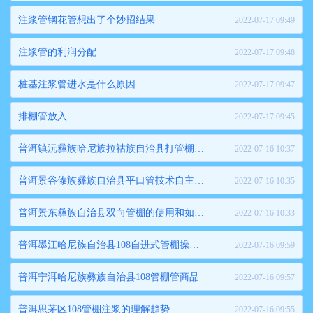
注浆管钢花管想出了个妙招结果
2022-07-17 09:49
注浆管的利润分配
2022-07-17 09:48
桩基注浆管进水是什么原因
2022-07-17 09:47
排棚管放入
2022-07-17 09:45
普洱镇沅彝族哈尼族拉祜族自治县打管棚统计数
2022-07-16 10:37
普洱景谷傣族彝族自治县平口管技术自主改进包括哪些方面
2022-07-16 10:35
普洱景东彝族自治县双向管棚的使用和如何采用技术
2022-07-16 10:33
普洱墨江哈尼族自治县108自进式管棚操作问题解析
2022-07-16 09:59
普洱宁洱哈尼族彝族自治县108管棚管商品
2022-07-16 09:57
普洱思茅区108管棚注浆的理解趋势
2022-07-16 09:55