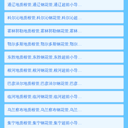
通辽地质根管,通辽钢花管,通辽超前小导管,通辽边坡支护管,通辽钢管桩,通辽隧道注浆管,通辽管棚管
科尔沁地质根管,科尔沁钢花管,科尔沁超前小导管,科尔沁边坡支护管,科尔沁钢管桩,科尔沁隧道注浆管,科尔沁管棚管
霍林郭勒地质根管,霍林郭勒钢花管,霍林郭勒超前小导管,霍林郭勒边坡支护管,霍林郭勒钢管桩,霍林郭勒隧道注浆管,霍林郭勒管棚管
鄂尔多斯地质根管,鄂尔多斯钢花管,鄂尔多斯超前小导管,鄂尔多斯边坡支护管,鄂尔多斯钢管桩,鄂尔多斯隧道注浆管,鄂尔多斯管棚管
东胜地质根管,东胜钢花管,东胜超前小导管,东胜边坡支护管,东胜钢管桩,东胜隧道注浆管,东胜管棚管
根河地质根管,根河钢花管,根河超前小导管,根河边坡支护管,根河钢管桩,根河隧道注浆管,根河管棚管
巴彦淖尔地质根管,巴彦淖尔钢花管,巴彦淖尔超前小导管,巴彦淖尔边坡支护管,巴彦淖尔钢管桩,巴彦淖尔隧道注浆管,巴彦淖尔管棚管
临河地质根管,临河钢花管,临河超前小导管,临河边坡支护管,临河钢管桩,临河隧道注浆管,临河管棚管
乌兰察布地质根管,乌兰察布钢花管,乌兰察布超前小导管,乌兰察布边坡支护管,乌兰察布钢管桩,乌兰察布隧道注浆管,乌兰察布管棚管
集宁地质根管,集宁钢花管,集宁超前小导管,集宁边坡支护管,集宁钢管桩,集宁隧道注浆管,集宁管棚管