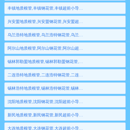
丰镇地质根管,丰镇钢花管,丰镇超前小导管,丰镇边坡支护管,丰镇钢管桩,丰镇隧道注浆管,丰镇管棚管
兴安盟地质根管,兴安盟钢花管,兴安盟超前小导管,兴安盟边坡支护管,兴安盟钢管桩,兴安盟隧道注浆管,兴安盟管棚管
乌兰浩特地质根管,乌兰浩特钢花管,乌兰浩特超前小导管,乌兰浩特边坡支护管,乌兰浩特钢管桩,乌兰浩特隧道注浆管,乌兰浩特管棚管
阿尔山地质根管,阿尔山钢花管,阿尔山超前小导管,阿尔山边坡支护管,阿尔山钢管桩,阿尔山隧道注浆管,阿尔山管棚管
锡林郭勒盟地质根管,锡林郭勒盟钢花管,锡林郭勒盟超前小导管,锡林郭勒盟边坡支护管,锡林郭勒盟钢管桩,锡林郭勒盟隧道注浆管,锡林郭勒盟管棚管
二连浩特地质根管,二连浩特钢花管,二连浩特超前小导管,二连浩特边坡支护管,二连浩特钢管桩,二连浩特隧道注浆管,二连浩特管棚管
锡林浩特地质根管,锡林浩特钢花管,锡林浩特超前小导管,锡林浩特边坡支护管,锡林浩特钢管桩,锡林浩特隧道注浆管,锡林浩特管棚管
沈阳地质根管,沈阳钢花管,沈阳超前小导管,沈阳边坡支护管,沈阳钢管桩,沈阳隧道注浆管,沈阳管棚管
新民地质根管,新民钢花管,新民超前小导管,新民边坡支护管,新民钢管桩,新民隧道注浆管,新民管棚管
大连地质根管,大连钢花管,大连超前小导管,大连边坡支护管,大连钢管桩,大连隧道注浆管,大连管棚管