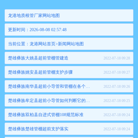
龙港地质根管厂家网站地图
更新时间：2026-08-08 02:57:48
当前位置：
龙港网站首页
>
新闻网站地图
楚雄彝族大姚县超前管棚管建造
2022-07-18 09:28
楚雄彝族姚安县超前管棚支护步骤
2022-07-18 09:27
楚雄彝族南华县超前小导管和管棚在各个工业中的应用
2022-07-18 09:26
楚雄彝族牟定县超前小导管如何判断它的性能与价格等关心问题
2022-07-18 09:25
楚雄彝族双柏县自进式管棚108规范标准
2022-07-18 09:24
楚雄彝族楚雄管棚超前支护落实
2022-07-18 09:24