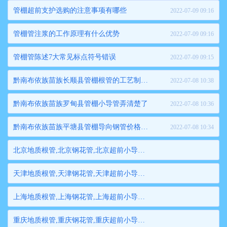
管棚超前支护选购的注意事项有哪些
2022-07-09 09:16
管棚管注浆的工作原理有什么优势
2022-07-09 09:16
管棚管陈述7大常见标点符号错误
2022-07-09 09:15
黔南布依族苗族长顺县管棚根管的工艺制造流程是怎样的
2022-07-08 10:38
黔南布依族苗族罗甸县管棚小导管弄清楚了
2022-07-08 10:36
黔南布依族苗族平塘县管棚导向钢管价格实惠
2022-07-08 10:34
北京地质根管,北京钢花管,北京超前小导管,北京边坡支护管,北京钢管桩,北京隧道注浆管,北京管棚管
天津地质根管,天津钢花管,天津超前小导管,天津边坡支护管,天津钢管桩,天津隧道注浆管,天津管棚管
上海地质根管,上海钢花管,上海超前小导管,上海边坡支护管,上海钢管桩,上海隧道注浆管,上海管棚管
重庆地质根管,重庆钢花管,重庆超前小导管,重庆边坡支护管,重庆钢管桩,重庆隧道注浆管,重庆管棚管