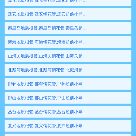
遵化地质根管,遵化钢花管,遵化超前小导管,遵化边坡支护管,遵化钢管桩,遵化隧道注浆管,遵化管棚管
迁安地质根管,迁安钢花管,迁安超前小导管,迁安边坡支护管,迁安钢管桩,迁安隧道注浆管,迁安管棚管
秦皇岛地质根管,秦皇岛钢花管,秦皇岛超前小导管,秦皇岛边坡支护管,秦皇岛钢管桩,秦皇岛隧道注浆管,秦皇岛管棚管
海港地质根管,海港钢花管,海港超前小导管,海港边坡支护管,海港钢管桩,海港隧道注浆管,海港管棚管
山海关地质根管,山海关钢花管,山海关超前小导管,山海关边坡支护管,山海关钢管桩,山海关隧道注浆管,山海关管棚管
北戴河地质根管,北戴河钢花管,北戴河超前小导管,北戴河边坡支护管,北戴河钢管桩,北戴河隧道注浆管,北戴河管棚管
邯郸地质根管,邯郸钢花管,邯郸超前小导管,邯郸边坡支护管,邯郸钢管桩,邯郸隧道注浆管,邯郸管棚管
邯山地质根管,邯山钢花管,邯山超前小导管,邯山边坡支护管,邯山钢管桩,邯山隧道注浆管,邯山管棚管
丛台地质根管,丛台钢花管,丛台超前小导管,丛台边坡支护管,丛台钢管桩,丛台隧道注浆管,丛台管棚管
复兴地质根管,复兴钢花管,复兴超前小导管,复兴边坡支护管,复兴钢管桩,复兴隧道注浆管,复兴管棚管