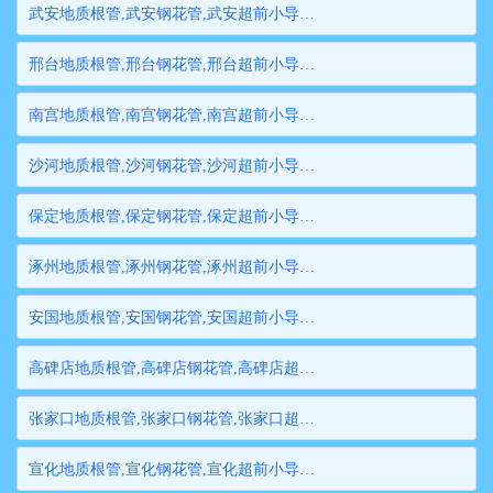
武安地质根管,武安钢花管,武安超前小导管,武安边坡支护管,武安钢管桩,武安隧道注浆管,武安管棚管
邢台地质根管,邢台钢花管,邢台超前小导管,邢台边坡支护管,邢台钢管桩,邢台隧道注浆管,邢台管棚管
南宫地质根管,南宫钢花管,南宫超前小导管,南宫边坡支护管,南宫钢管桩,南宫隧道注浆管,南宫管棚管
沙河地质根管,沙河钢花管,沙河超前小导管,沙河边坡支护管,沙河钢管桩,沙河隧道注浆管,沙河管棚管
保定地质根管,保定钢花管,保定超前小导管,保定边坡支护管,保定钢管桩,保定隧道注浆管,保定管棚管
涿州地质根管,涿州钢花管,涿州超前小导管,涿州边坡支护管,涿州钢管桩,涿州隧道注浆管,涿州管棚管
安国地质根管,安国钢花管,安国超前小导管,安国边坡支护管,安国钢管桩,安国隧道注浆管,安国管棚管
高碑店地质根管,高碑店钢花管,高碑店超前小导管,高碑店边坡支护管,高碑店钢管桩,高碑店隧道注浆管,高碑店管棚管
张家口地质根管,张家口钢花管,张家口超前小导管,张家口边坡支护管,张家口钢管桩,张家口隧道注浆管,张家口管棚管
宣化地质根管,宣化钢花管,宣化超前小导管,宣化边坡支护管,宣化钢管桩,宣化隧道注浆管,宣化管棚管