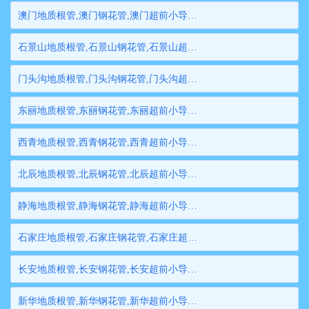
澳门地质根管,澳门钢花管,澳门超前小导管,澳门边坡支护管,澳门钢管桩,澳门隧道注浆管,澳门管棚管
石景山地质根管,石景山钢花管,石景山超前小导管,石景山边坡支护管,石景山钢管桩,石景山隧道注浆管,石景山管棚管
门头沟地质根管,门头沟钢花管,门头沟超前小导管,门头沟边坡支护管,门头沟钢管桩,门头沟隧道注浆管,门头沟管棚管
东丽地质根管,东丽钢花管,东丽超前小导管,东丽边坡支护管,东丽钢管桩,东丽隧道注浆管,东丽管棚管
西青地质根管,西青钢花管,西青超前小导管,西青边坡支护管,西青钢管桩,西青隧道注浆管,西青管棚管
北辰地质根管,北辰钢花管,北辰超前小导管,北辰边坡支护管,北辰钢管桩,北辰隧道注浆管,北辰管棚管
静海地质根管,静海钢花管,静海超前小导管,静海边坡支护管,静海钢管桩,静海隧道注浆管,静海管棚管
石家庄地质根管,石家庄钢花管,石家庄超前小导管,石家庄边坡支护管,石家庄钢管桩,石家庄隧道注浆管,石家庄管棚管
长安地质根管,长安钢花管,长安超前小导管,长安边坡支护管,长安钢管桩,长安隧道注浆管,长安管棚管
新华地质根管,新华钢花管,新华超前小导管,新华边坡支护管,新华钢管桩,新华隧道注浆管,新华管棚管