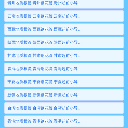
贵州地质根管,贵州钢花管,贵州超前小导管,贵州边坡支护管,贵州钢管桩,贵州隧道注浆管,贵州管棚管
云南地质根管,云南钢花管,云南超前小导管,云南边坡支护管,云南钢管桩,云南隧道注浆管,云南管棚管
西藏地质根管,西藏钢花管,西藏超前小导管,西藏边坡支护管,西藏钢管桩,西藏隧道注浆管,西藏管棚管
陕西地质根管,陕西钢花管,陕西超前小导管,陕西边坡支护管,陕西钢管桩,陕西隧道注浆管,陕西管棚管
甘肃地质根管,甘肃钢花管,甘肃超前小导管,甘肃边坡支护管,甘肃钢管桩,甘肃隧道注浆管,甘肃管棚管
青海地质根管,青海钢花管,青海超前小导管,青海边坡支护管,青海钢管桩,青海隧道注浆管,青海管棚管
宁夏地质根管,宁夏钢花管,宁夏超前小导管,宁夏边坡支护管,宁夏钢管桩,宁夏隧道注浆管,宁夏管棚管
新疆地质根管,新疆钢花管,新疆超前小导管,新疆边坡支护管,新疆钢管桩,新疆隧道注浆管,新疆管棚管
台湾地质根管,台湾钢花管,台湾超前小导管,台湾边坡支护管,台湾钢管桩,台湾隧道注浆管,台湾管棚管
香港地质根管,香港钢花管,香港超前小导管,香港边坡支护管,香港钢管桩,香港隧道注浆管,香港管棚管