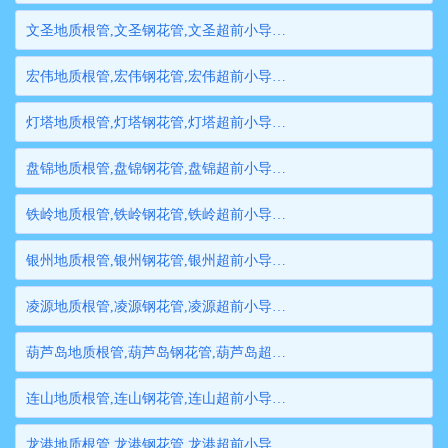
文圣地质根管,文圣钢花管,文圣超前小导管,文圣边坡支护管,文圣钢管桩,文圣隧道注浆管,文圣管棚管
宏伟地质根管,宏伟钢花管,宏伟超前小导管,宏伟边坡支护管,宏伟钢管桩,宏伟隧道注浆管,宏伟管棚管
灯塔地质根管,灯塔钢花管,灯塔超前小导管,灯塔边坡支护管,灯塔钢管桩,灯塔隧道注浆管,灯塔管棚管
盘锦地质根管,盘锦钢花管,盘锦超前小导管,盘锦边坡支护管,盘锦钢管桩,盘锦隧道注浆管,盘锦管棚管
铁岭地质根管,铁岭钢花管,铁岭超前小导管,铁岭边坡支护管,铁岭钢管桩,铁岭隧道注浆管,铁岭管棚管
银州地质根管,银州钢花管,银州超前小导管,银州边坡支护管,银州钢管桩,银州隧道注浆管,银州管棚管
凌源地质根管,凌源钢花管,凌源超前小导管,凌源边坡支护管,凌源钢管桩,凌源隧道注浆管,凌源管棚管
葫芦岛地质根管,葫芦岛钢花管,葫芦岛超前小导管,葫芦岛边坡支护管,葫芦岛钢管桩,葫芦岛隧道注浆管,葫芦岛管棚管
连山地质根管,连山钢花管,连山超前小导管,连山边坡支护管,连山钢管桩,连山隧道注浆管,连山管棚管
龙港地质根管,龙港钢花管,龙港超前小导管,龙港边坡支护管,龙港钢管桩,龙港隧道注浆管,龙港管棚管