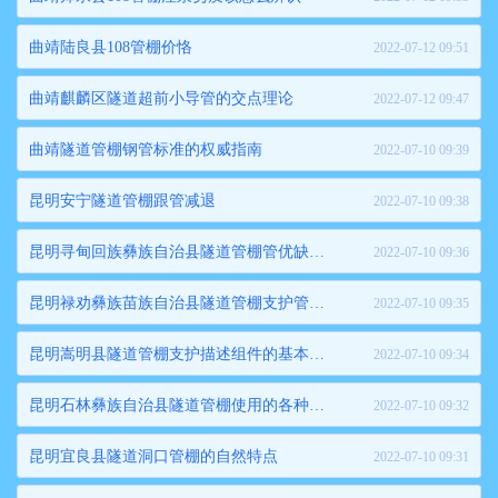
曲靖陆良县108管棚价恪
2022-07-12 09:51
曲靖麒麟区隧道超前小导管的交点理论
2022-07-12 09:47
曲靖隧道管棚钢管标准的权威指南
2022-07-10 09:39
昆明安宁隧道管棚跟管减退
2022-07-10 09:38
昆明寻甸回族彝族自治县隧道管棚管优缺点是什么
2022-07-10 09:36
昆明禄劝彝族苗族自治县隧道管棚支护管季节养护和管理
2022-07-10 09:35
昆明嵩明县隧道管棚支护描述组件的基本结构有哪些
2022-07-10 09:34
昆明石林彝族自治县隧道管棚使用的各种工艺要求
2022-07-10 09:32
昆明宜良县隧道洞口管棚的自然特点
2022-07-10 09:31