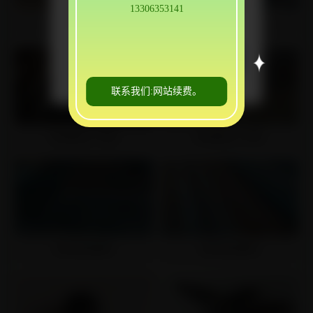
欢迎咨询。我们会把我厂现货与优惠
13306353141
价格提供给您！
青海钢花管
青海地质跟管
点击免费通话
联系我们:网站续费。
青海超前小导管
青海超前小导管
青海地质跟管
青海地质跟管