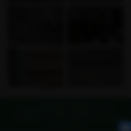
版权所有 © 永平地质根管厂家
提供：
永平地质根管
,
永平钢花管
,
永平边坡支护管
,
永平管棚管
,
永平超前小导管
,
永平钢管桩
,
永平隧道注浆管
地址：永平
长期提供：
明山钢花管,明山管棚管,明山边坡支护管,明山钢管桩,明山隧道注浆管,
永平网站地图
|
XML
|
热门城市
|
城市地图
|
城市XML
|
在线人数：22
明山地质根管,明山超前小导管
永吉钢花管,永吉管棚管,永吉边坡支护管,永吉钢管
技术支持：
博达科技
欢迎您的咨询，期待为您服务，服务电话：157
桩,永吉隧道注浆管,永吉地质根管,永吉超前小导管
新沂钢花管,新沂管棚管,新沂边