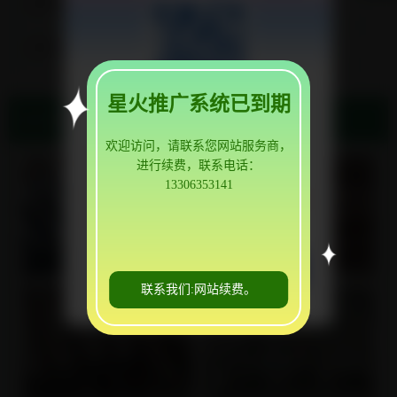
永平管棚管
永平石油套管
星火推广系统已到期
微信扫一扫，加好友，即可咨询
当前位置:
永平地质根管厂家
>
永平应用领域
欢迎访问，请联系您网站服务商，
如果您对产品感兴趣，请您联系：
进行续费，联系电话：
15763585559
联系电话：
13306353141
欢迎咨询。我们会把我厂现货与优惠
价格提供给您！
点击免费通话
联系我们:网站续费。